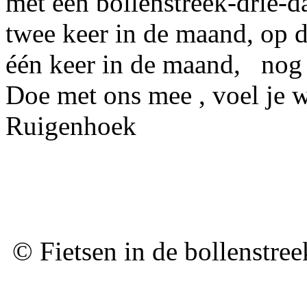
met een bollenstreek-drie-da
twee keer in de maand, op d
één keer in de maand, nog 
Doe met ons mee , voel je 
Ruigenhoek
© Fietsen in de bollenstre