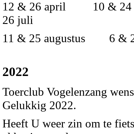
12 & 26 april 10 & 2
26 juli
11 & 25 augustus 6 & 2
2022
Toerclub Vogelenzang wens
Gelukkig 2022.
Heeft U weer zin om te fiet