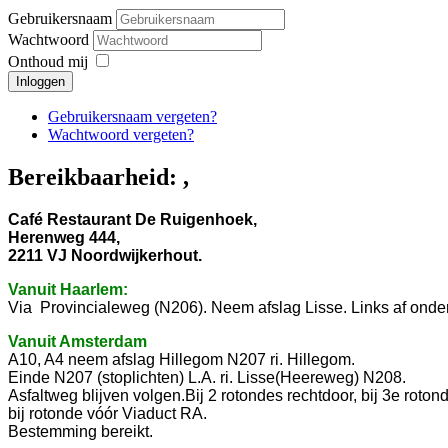
Gebruikersnaam
Wachtwoord
Onthoud mij
Inloggen
Gebruikersnaam vergeten?
Wachtwoord vergeten?
Bereikbaarheid: ,
Café Restaurant De Ruigenhoek,
Herenweg 444,
2211 VJ Noordwijkerhout.
Vanuit Haarlem:
Via Provincialeweg
(N206). Neem afslag Lisse. Links af onde
Vanuit Amsterdam
A10, A4 neem afslag Hillegom N207 ri. Hillegom.
Einde N207 (stoplichten) L.A. ri. Lisse(Heereweg) N208.
Asfaltweg blijven volgen.Bij 2 rotondes rechtdoor, bij 3e roto
bij rotonde vóór Viaduct RA.
Bestemming bereikt.