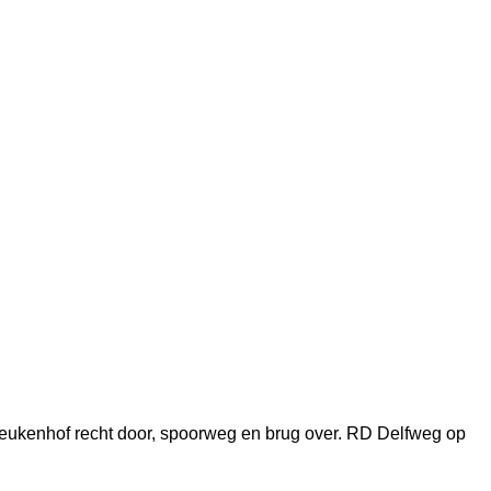
eukenhof recht door, spoorweg en brug over. RD Delfweg op